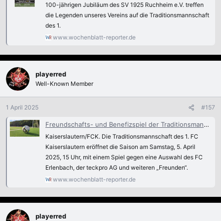
100-jährigen Jubiläum des SV 1925 Ruchheim e.V. treffen
die Legenden unseres Vereins auf die Traditionsmannschaft
des 1.
www.wochenblatt-reporter.de
playerred
Well-Known Member
1 April 2025
#157
Freundschafts- und Benefizspiel der Traditionsmannschaft des FCK in Erlenbach - Kaiserslautern
Kaiserslautern/FCK. Die Traditionsmannschaft des 1. FC
Kaiserslautern eröffnet die Saison am Samstag, 5. April
2025, 15 Uhr, mit einem Spiel gegen eine Auswahl des FC
Erlenbach, der teckpro AG und weiteren „Freunden“.
www.wochenblatt-reporter.de
playerred