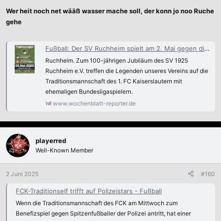
Wer heit noch net wääß wasser mache soll, der konn jo noo Ruche
gehe
Fußball: Der SV Ruchheim spielt am 2. Mai gegen die FCK-Traditionsmannschaft
Ruchheim. Zum 100-jährigen Jubiläum des SV 1925
Ruchheim e.V. treffen die Legenden unseres Vereins auf die
Traditionsmannschaft des 1. FC Kaiserslautern mit
ehemaligen Bundesligaspielern.
www.wochenblatt-reporter.de
playerred
Well-Known Member
2 Juni 2025
#160
FCK-Traditionself trifft auf Polizeistars - Fußball
Wenn die Traditionsmannschaft des FCK am Mittwoch zum
Benefizspiel gegen Spitzenfußballer der Polizei antritt, hat einer