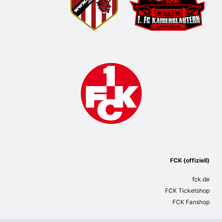
FCK (offiziell)
fck.de
FCK Ticketshop
FCK Fanshop