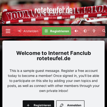
roteteufel.de
Fanforum und offizieller Fanclub des 1. FC Kaiserslautern seit 2004
Anmelden
Registrieren
Internet Fanclub
roteteufel.de
This is a sample guest message. Register a free account
today to become a member! Once signed in, you'll be able
to participate on this site by adding your own topics and
posts, as well as connect with other members through your
own private inbox!
Registrieren
Anmelden