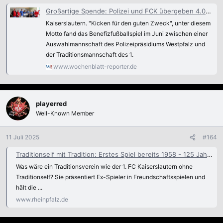
Großartige Spende: Polizei und FCK übergeben 4.000 Euro an Kinderklinik
Kaiserslautern. "Kicken für den guten Zweck", unter diesem
Motto fand das Benefizfußballspiel im Juni zwischen einer
Auswahlmannschaft des Polizeipräsidiums Westpfalz und
der Traditionsmannschaft des 1.
www.wochenblatt-reporter.de
playerred
Well-Known Member
11 Juli 2025
#164
Traditionself mit Tradition: Erstes Spiel bereits 1958 - 125 Jahre 1. FC Kaiserslautern
Was wäre ein Traditionsverein wie der 1. FC Kaiserslautern ohne
Traditionself? Sie präsentiert Ex-Spieler in Freundschaftsspielen und
hält die ...
www.rheinpfalz.de