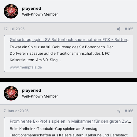
playerred
Well-Known Member
17 Juli 2025
#165
Geburtstagsspiel: SV Bottenbach sauer auf den FCK - Bottenbach
Es war ein Spiel zum 90. Geburtstag des SV Bottenbach. Der
Dorfverein ist sauer auf die Traditionsmannschaft des 1. FC
Kaiserslautern. Am 6:0-Sieg ...
www.rheinpfalz.de
playerred
Well-Known Member
7 Januar 2026
#166
Prominente Ex-Profis spielen in Maikammer für den guten Zweck - Maikammer
Beim Karlheinz-Theobald-Cup spielen am Samstag
Traditionsmannschaften aus Kaiserslautern, Karlsruhe und Darmstadt