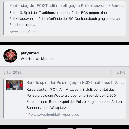
Kantersieg der FCK-Traditionself gegen Polizeiauswahl - Benefizspiel
Beim 13. Spiel der Traditionsmannschaft des FCK gegen eine
Polizeiauswahl auf dem Gelände der SG Queidersbach ging es nur am
Rande um den ...
www.rheinpfalz.de
playerred
Well-Known Member
9 Juli 2026
#170
Benefizspiel der Polizei gegen FCK-Traditionself: 2.500 Euro für Aktion Sonnenschein
Kaiserslautern/FCK. Am Mittwoch, 8. Juli, berichtet das
Polizeipräsidium Westpfalz über eine Spende von 2.500
Euro aus dem Benefizspiel der Polizei zugunsten der Aktion
Sonnenschein Westpfalz.
www.wochenblatt-reporter.de