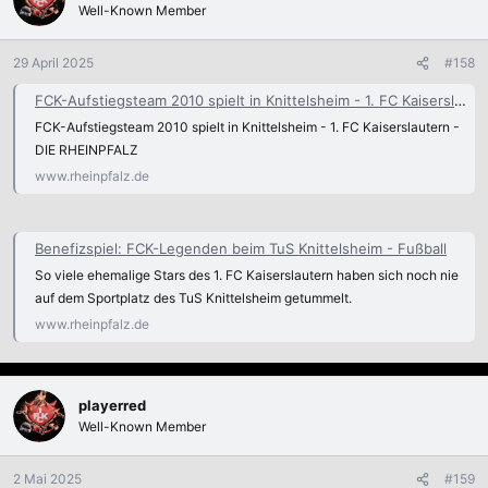
Well-Known Member
29 April 2025
#158
FCK-Aufstiegsteam 2010 spielt in Knittelsheim - 1. FC Kaiserslautern
FCK-Aufstiegsteam 2010 spielt in Knittelsheim - 1. FC Kaiserslautern -
DIE RHEINPFALZ
www.rheinpfalz.de
Benefizspiel: FCK-Legenden beim TuS Knittelsheim - Fußball
So viele ehemalige Stars des 1. FC Kaiserslautern haben sich noch nie
auf dem Sportplatz des TuS Knittelsheim getummelt.
www.rheinpfalz.de
playerred
Well-Known Member
2 Mai 2025
#159