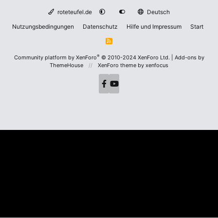
roteteufel.de
Deutsch
Nutzungsbedingungen
Datenschutz
Hilfe und Impressum
Start
R
S
S
®
Community platform by XenForo
© 2010-2024 XenForo Ltd.
|
Add-ons by
ThemeHouse
XenForo theme
by xenfocus