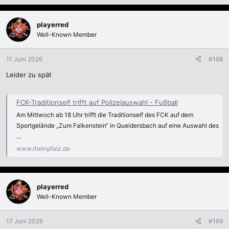
playerred
Well-Known Member
11 Juni 2026
#168
Leider zu spät
FCK-Traditionself trifft auf Polizeiauswahl - Fußball
Am Mittwoch ab 18 Uhr trifft die Traditionself des FCK auf dem
Sportgelände „Zum Falkenstein“ in Queidersbach auf eine Auswahl des
...
www.rheinpfalz.de
playerred
Well-Known Member
17 Juni 2026
#169