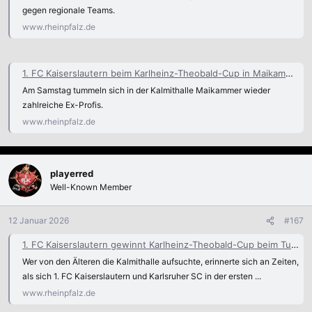
gegen regionale Teams.
www.rheinpfalz.de
1. FC Kaiserslautern beim Karlheinz-Theobald-Cup in Maikammer - Fussball
Am Samstag tummeln sich in der Kalmithalle Maikammer wieder
zahlreiche Ex-Profis.
www.rheinpfalz.de
playerred
Well-Known Member
12 Januar 2026
#167
1. FC Kaiserslautern gewinnt Karlheinz-Theobald-Cup beim TuS Maikammer - Fussball
Wer von den Älteren die Kalmithalle aufsuchte, erinnerte sich an Zeiten,
als sich 1. FC Kaiserslautern und Karlsruher SC in der ersten ...
www.rheinpfalz.de