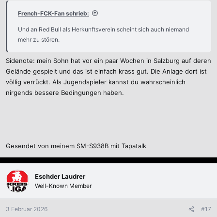
French-FCK-Fan schrieb:
Und an Red Bull als Herkunftsverein scheint sich auch niemand
mehr zu stören.
Sidenote: mein Sohn hat vor ein paar Wochen in Salzburg auf deren
Gelände gespielt und das ist einfach krass gut. Die Anlage dort ist
völlig verrückt. Als Jugendspieler kannst du wahrscheinlich
nirgends bessere Bedingungen haben.
Gesendet von meinem SM-S938B mit Tapatalk
Eschder Laudrer
Well-Known Member
3 Februar 2026
#17