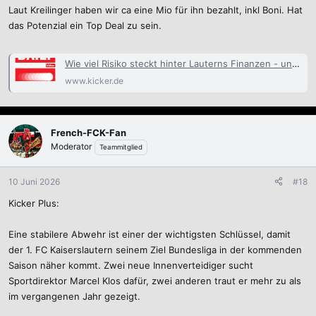
Laut Kreilinger haben wir ca eine Mio für ihn bezahlt, inkl Boni. Hat
das Potenzial ein Top Deal zu sein.
Wie viel Risiko steckt hinter Lauterns Finanzen - und wie schaffte Mainz den Turnaround?
www.kicker.de
French-FCK-Fan
Moderator
Teammitglied
10 Juni 2026
#18
Kicker Plus:
Eine stabilere Abwehr ist einer der wichtigsten Schlüssel, damit
der 1. FC Kaiserslautern seinem Ziel Bundesliga in der kommenden
Saison näher kommt. Zwei neue Innenverteidiger sucht
Sportdirektor Marcel Klos dafür, zwei anderen traut er mehr zu als
im vergangenen Jahr gezeigt.