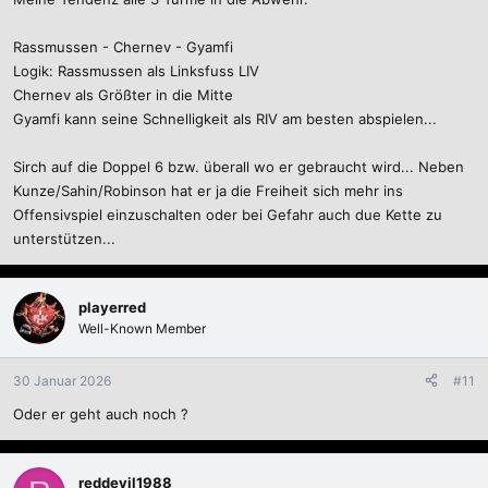
Rassmussen - Chernev - Gyamfi
Logik: Rassmussen als Linksfuss LIV
Chernev als Größter in die Mitte
Gyamfi kann seine Schnelligkeit als RIV am besten abspielen...
Sirch auf die Doppel 6 bzw. überall wo er gebraucht wird... Neben
Kunze/Sahin/Robinson hat er ja die Freiheit sich mehr ins
Offensivspiel einzuschalten oder bei Gefahr auch due Kette zu
unterstützen...
playerred
Well-Known Member
30 Januar 2026
#11
Oder er geht auch noch ?
reddevil1988