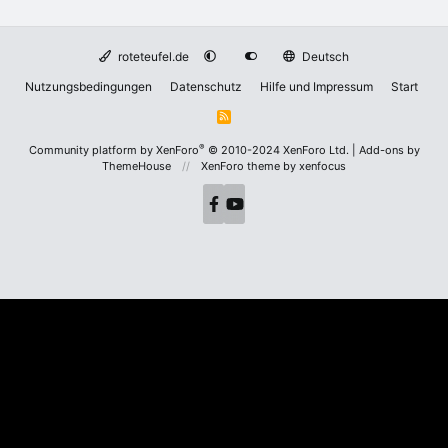
roteteufel.de
Deutsch
Nutzungsbedingungen
Datenschutz
Hilfe und Impressum
Start
R
S
S
®
Community platform by XenForo
© 2010-2024 XenForo Ltd.
|
Add-ons by
ThemeHouse
XenForo theme
by xenfocus