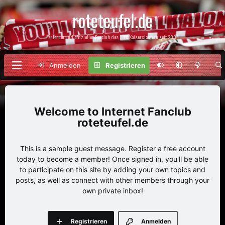
roteteufel.de
Fanforum und offizieller Fanclub des 1. FC Kaiserslautern seit 2004
Anmelden
Registrieren
Internet Fanclub
roteteufel.de
This is a sample guest message. Register a free account
today to become a member! Once signed in, you'll be able
to participate on this site by adding your own topics and
posts, as well as connect with other members through your
own private inbox!
Registrieren
Anmelden