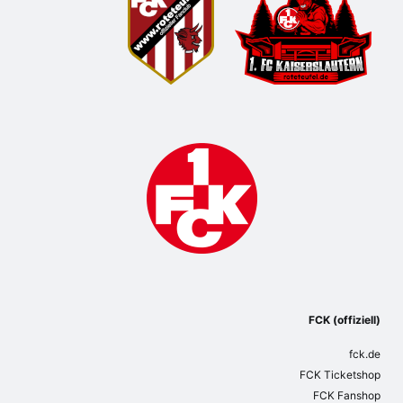
FCK (offiziell)
fck.de
FCK Ticketshop
FCK Fanshop