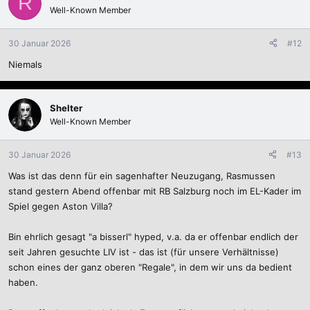
R
Well-Known Member
30 Januar 2026
#12
Niemals
Shelter
Well-Known Member
30 Januar 2026
#13
Was ist das denn für ein sagenhafter Neuzugang, Rasmussen
stand gestern Abend offenbar mit RB Salzburg noch im EL-Kader im
Spiel gegen Aston Villa?
Bin ehrlich gesagt "a bisserl" hyped, v.a. da er offenbar endlich der
seit Jahren gesuchte LIV ist - das ist (für unsere Verhältnisse)
schon eines der ganz oberen "Regale", in dem wir uns da bedient
haben.